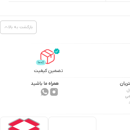
بازگشت به بالا
تضمین کیفیت
ریان
همراه ما باشید
ل
عی