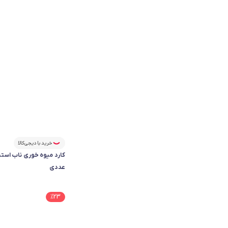
خرید با دیجی‌کالا
عددی
%
23