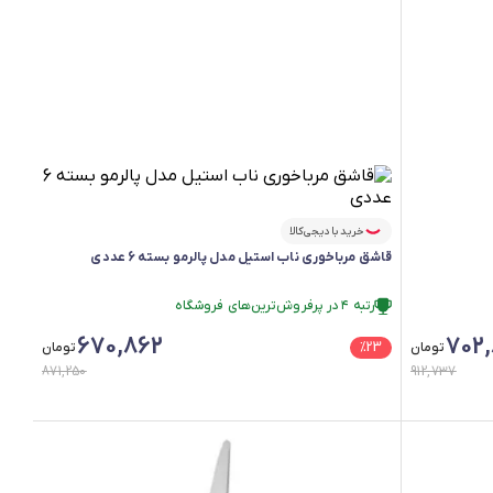
خرید با دیجی‌کالا
قاشق مرباخوری ناب استیل مدل پالرمو بسته 6 عددی
رتبه ۴ در پرفروش‌ترین‌های فروشگاه
رتبه ۴ در پرفروش‌ترین‌های فروشگاه
670,862
702
تومان
23
%
تومان
871,250
912,737