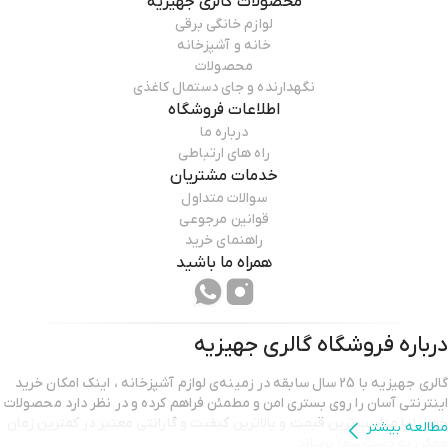
محصولات
گالری جهیزیه
لوازم خانگی برقی
خانه و آشپزخانه
محصولات
نگهدارنده و جای دستمال کاغذی
اطلاعات فروشگاه
درباره ما
راه های ارتباطی
خدمات مشتریان
سوالات متداول
قوانین مرجوعی
راهنمای خرید
همراه ما باشید
درباره فروشگاه
گالری جهیزیه
گالری جهیزیه با 25 سال سابقه در زمینه‌ی لوازم آشپزخانه ، اینک امکان خرید
اینترنتی آسان را روی بستری امن و مطمئن فراهم کرده و در نظر دارد محصولات
خود را با مناسب‌ترین قیمت و بالاترین کیفیت و گارانتی معتبر در کمترین زمان
مطالعه بیشتر
ممکن به دست شما برساند.