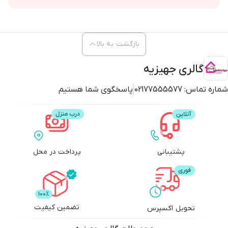
بازگشت به بالا
گالری جهیزیه
شماره تماس:
02177555577
پاسخگوی شما هستیم
پشتیبانی
پرداخت در محل
تضمین کیفیت
تحویل اکسپرس