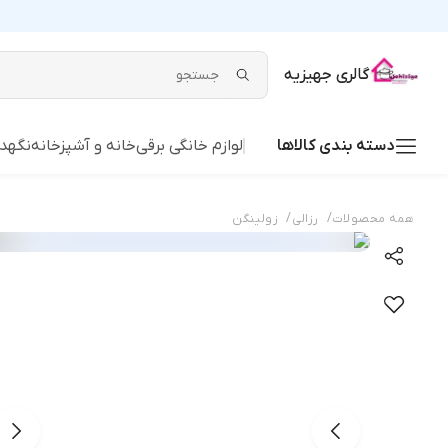
گالری جهیزیه
دسته بندی کالاها
لوازم خانگی برقی
خانه و آشپزخانه
نگهدا
/
/
همه محصولات
رزالی
زولینگن