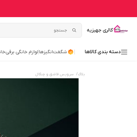
گالری جهیزیه
دسته بندی کالاها
شگفت‌انگیزها
لوازم خانگی برقی
خان
/
بلاگ
سرویس قاشق و چنگال