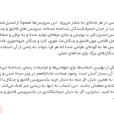
ی در هر خانه‌ای به شمار می‌رود. این سرویس‌ها معمولاً از
استیل
ضدز
بوب در میان مصرف‌کنندگان شناخته شده‌اند.
سرویس های قاشق و چنگ
جنس
استیل
قاشق و چنگال
غذا خوری
، کارد و چنگال میوه‌خوری، قا
ها به گونه‌ای طراحی شده که هر فرد بتواند به راحتی از آن استفاد
نگال‌های بزرگ برای غذاهای اصلی.
کی از بهترین انتخاب‌ها برای مهمانی‌ها و مراسمات رسمی شناخته م
آن بسیار آسان است. وجود ضمانت مادام‌العمر در برابر سیاه شدن و 
به همین دلیل، اگر شما به دنبال خرید یک
سرویس قاشق و چنگال
با 
قلانه و مطمئن باشند. این انتخاب نه تنها به زیبایی میز کمک می‌کند،
 کنید. بنابراین، اگر به دنبال سرمایه‌گذاری در یک
سرویس قاشق و چن
.