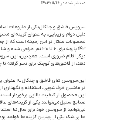
منتشر شده در
1403/11/16
سرویس قاشق و چنگال
یکی از ملزومات اساس
دلیل دوام و زیبایی، به عنوان گزینه‌ای مح
محصولات ممتاز در این زمینه است که از 
143 پارچه برای 6 تا 30 نفر طراحی شده و شامل اقلامی چون
دیگر اقلام ضروری است. همچنین، این سرویس 
دهد، از قاشق‌های کوچک برای دسر گرفته تا چ
این
سرویس های قاشق و چنگال
به عنوان ی
در ماشین ظرف‌شویی، استفاده و نگهداری از 
این محصول از کیفیت بالایی برخوردار است. 
صنایع
استیل
می‌توانند یکی از گزینه‌های عا
می‌توانید از سرویس خود برای سال‌ها استفاده
ها بی‌شک یکی از بهترین گزینه‌ها خواهد بود