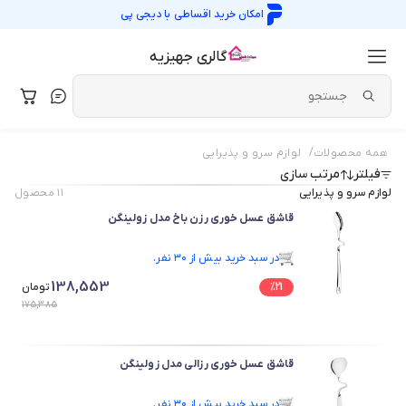
امکان خرید اقساطی با
دیجی پی
گالری جهیزیه
/
همه محصولات
لوازم سرو و پذیرایی
فیلتر
مرتب سازی
لوازم سرو و پذیرایی
۱۱
محصول
قاشق عسل خوری رزن باخ مدل زولینگن
در سبد خرید بیش از ۳۰ نفر.
در سبد خرید بیش از ۳۰ نفر.
138,553
21
%
تومان
175,385
قاشق عسل خوری رزالی مدل زولینگن
در سبد خرید بیش از ۳۰ نفر.