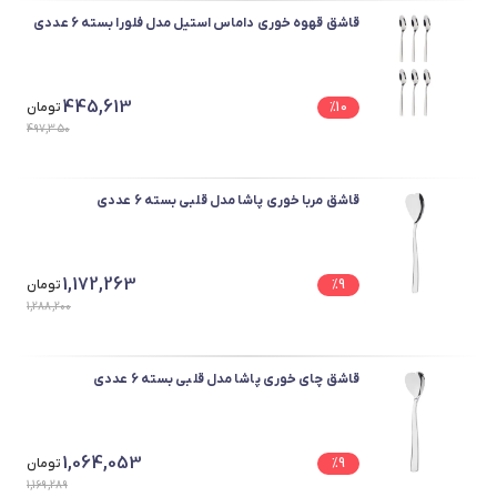
قاشق قهوه خوری داماس استیل مدل فلورا بسته 6 عددی
445,613
10
%
تومان
497,350
قاشق مربا خوری پاشا مدل قلبی بسته 6 عددی
1,172,263
9
%
تومان
1,288,200
قاشق چای خوری پاشا مدل قلبی بسته 6 عددی
1,064,053
9
%
تومان
1,169,289