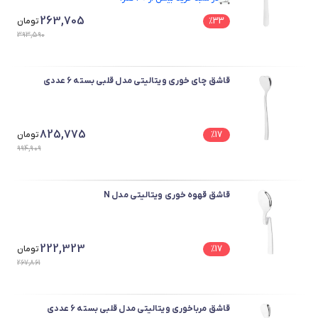
در سبد خرید بیش از ۳۰ نفر.
263,705
33
%
تومان
393,590
قاشق چای خوری ویتالیتی مدل قلبی بسته 6 عددی
825,775
17
%
تومان
994,909
قاشق قهوه خوری ویتالیتی مدل N
222,323
17
%
تومان
267,861
قاشق مرباخوری ویتالیتی مدل قلبی بسته 6 عددی