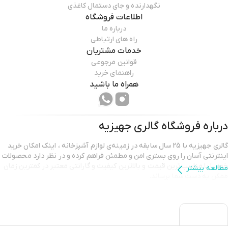
نگهدارنده و جای دستمال کاغذی
اطلاعات فروشگاه
درباره ما
راه های ارتباطی
خدمات مشتریان
قوانین مرجوعی
راهنمای خرید
همراه ما باشید
درباره فروشگاه
گالری جهیزیه
گالری جهیزیه با 25 سال سابقه در زمینه‌ی لوازم آشپزخانه ، اینک امکان خرید
اینترنتی آسان را روی بستری امن و مطمئن فراهم کرده و در نظر دارد محصولات
خود را با مناسب‌ترین قیمت و بالاترین کیفیت و گارانتی معتبر در کمترین زمان
مطالعه بیشتر
ممکن به دست شما برساند.
هدف ما جلب رضایت کامل شماست.
" محصولات ما مستقیما از کارخانه به دست شما میرسد "