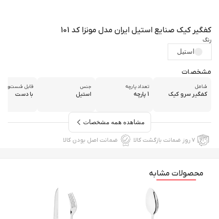
کفگیر کیک صنایع استیل ایران مدل مونزا کد 101
رنگ
استیل
مشخصات
شامل
تعداد پارچه
جنس
قابل شست‌و‌شو
کفگیر سرو کیک
1 پارچه
استیل
با دست
مشاهده همه مشخصات
۷ روز ضمانت بازگشت کالا
ضمانت اصل بودن کالا
محصولات مشابه