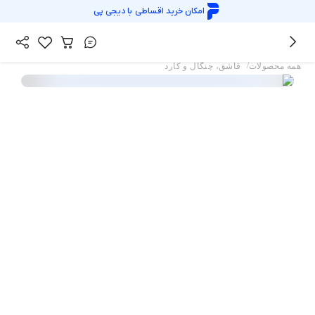
امکان خرید اقساطی با
دیجی پی
/
همه محصولات
قاشق، چنگال و کارد