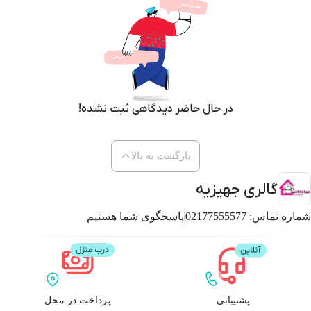
در حال حاضر دیدگاهی ثبت نشده!
بازگشت به بالا
گالری جهیزیه
شماره تماس:
02177555577
پاسخگوی شما هستیم
پشتیبانی
پرداخت در محل