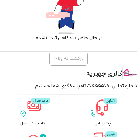
در حال حاضر دیدگاهی ثبت نشده!
بازگشت به بالا
گالری جهیزیه
شماره تماس:
02177555577
پاسخگوی شما هستیم
پشتیبانی
پرداخت در محل