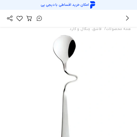
امکان خرید اقساطی با
دیجی پی
/
همه محصولات
قاشق، چنگال و کارد