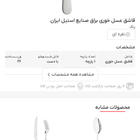
قاشق عسل خوری براق صنایع استیل ایران
رنگ
نقره ای
مشخصات
شامل
تعداد پارچه
قابل شست‌و‌شو
وزن بسته‌بندی
قاشق عسل خوری
1 پارچه
با دست
26
مشاهده همه مشخصات
۷ روز ضمانت بازگشت کالا
ضمانت اصل بودن کالا
محصولات مشابه