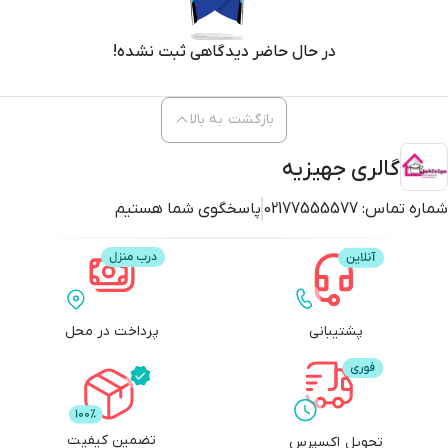
در حال حاضر دیدگاهی ثبت نشده!
بازگشت به بالا
گالری جهیزیه
شماره تماس:
02177555577
پاسخگوی شما هستیم
پشتیبانی
پرداخت در محل
تضمین کیفیت
تحویل اکسپرس