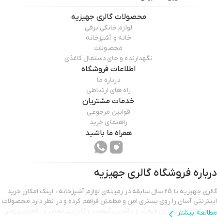
محصولات
گالری جهیزیه
لوازم خانگی برقی
خانه و آشپزخانه
محصولات
نگهدارنده و جای دستمال کاغذی
اطلاعات فروشگاه
درباره ما
راه های ارتباطی
خدمات مشتریان
قوانین مرجوعی
راهنمای خرید
همراه ما باشید
درباره فروشگاه
گالری جهیزیه
گالری جهیزیه با 25 سال سابقه در زمینه‌ی لوازم آشپزخانه ، اینک امکان خرید
اینترنتی آسان را روی بستری امن و مطمئن فراهم کرده و در نظر دارد محصولات
خود را با مناسب‌ترین قیمت و بالاترین کیفیت و گارانتی معتبر در کمترین زمان
مطالعه بیشتر