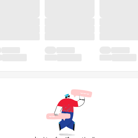
در حال حاضر دیدگاهی ثبت نشده!