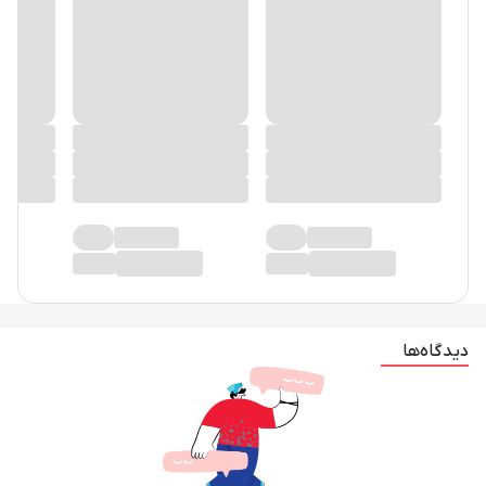
در حال حاضر دیدگاهی ثبت نشده!