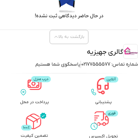
بازگشت به بالا
گالری جهیزیه
شماره تماس:
02177555577
پاسخگوی شما هستیم
پشتیبانی
پرداخت در محل
تضمین کیفیت
تحویل اکسپرس