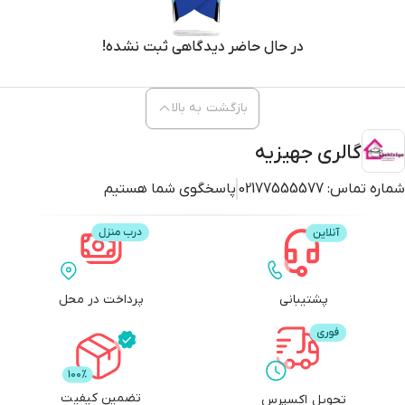
در حال حاضر دیدگاهی ثبت نشده!
بازگشت به بالا
گالری جهیزیه
شماره تماس:
02177555577
پاسخگوی شما هستیم
پشتیبانی
پرداخت در محل
تضمین کیفیت
تحویل اکسپرس