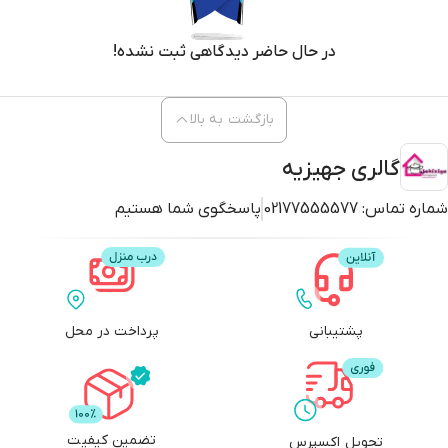
در حال حاضر دیدگاهی ثبت نشده!
بازگشت به بالا
گالری جهیزیه
شماره تماس:
02177555577
پاسخگوی شما هستیم
پشتیبانی
پرداخت در محل
تضمین کیفیت
تحویل اکسپرس