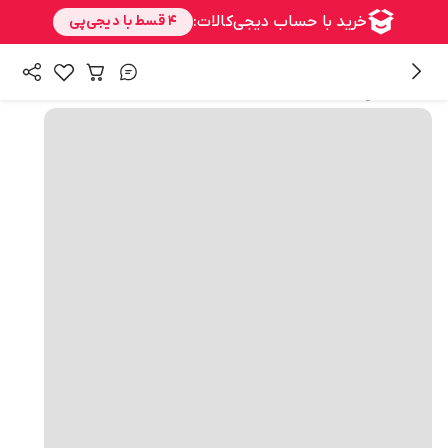
همه محصولات