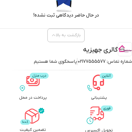
در حال حاضر دیدگاهی ثبت نشده!
بازگشت به بالا
گالری جهیزیه
شماره تماس:
02177555577
پاسخگوی شما هستیم
پشتیبانی
پرداخت در محل
تضمین کیفیت
تحویل اکسپرس