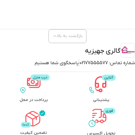
بازگشت به بالا
گالری جهیزیه
شماره تماس:
02177555577
پاسخگوی شما هستیم
پشتیبانی
پرداخت در محل
تضمین کیفیت
تحویل اکسپرس