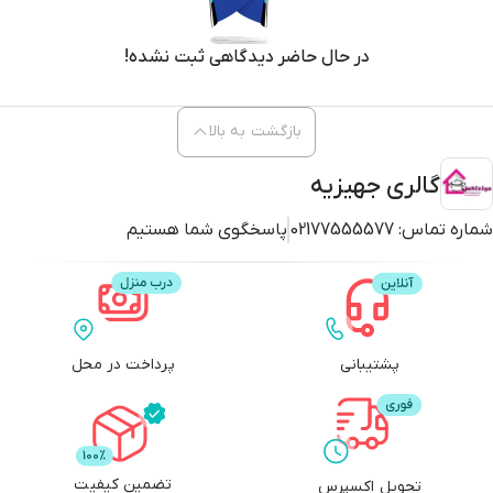
در حال حاضر دیدگاهی ثبت نشده!
بازگشت به بالا
گالری جهیزیه
شماره تماس:
02177555577
پاسخگوی شما هستیم
پشتیبانی
پرداخت در محل
تضمین کیفیت
تحویل اکسپرس