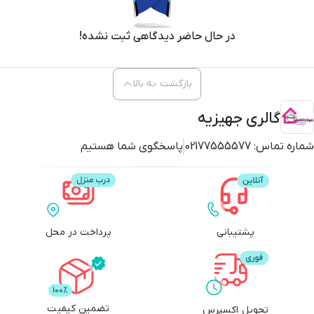
در حال حاضر دیدگاهی ثبت نشده!
بازگشت به بالا
گالری جهیزیه
شماره تماس:
02177555577
پاسخگوی شما هستیم
پشتیبانی
پرداخت در محل
تضمین کیفیت
تحویل اکسپرس