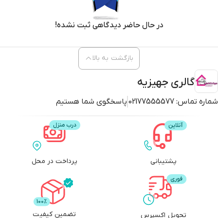
در حال حاضر دیدگاهی ثبت نشده!
بازگشت به بالا
گالری جهیزیه
شماره تماس:
02177555577
پاسخگوی شما هستیم
پشتیبانی
پرداخت در محل
تضمین کیفیت
تحویل اکسپرس