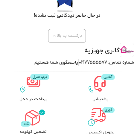
در حال حاضر دیدگاهی ثبت نشده!
بازگشت به بالا
گالری جهیزیه
شماره تماس:
02177555577
پاسخگوی شما هستیم
پشتیبانی
پرداخت در محل
تضمین کیفیت
تحویل اکسپرس