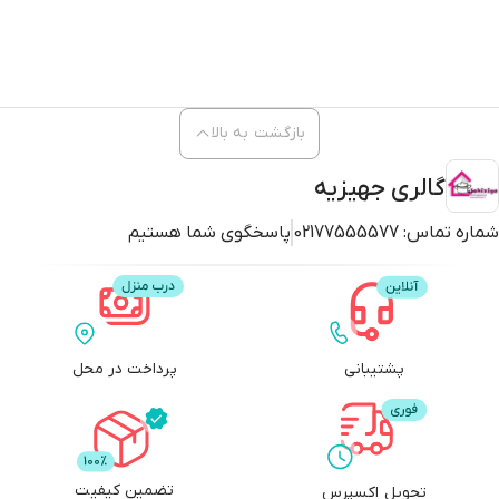
بازگشت به بالا
گالری جهیزیه
شماره تماس:
02177555577
پاسخگوی شما هستیم
پشتیبانی
پرداخت در محل
تضمین کیفیت
تحویل اکسپرس