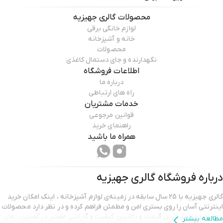
محصولات
گالری جهیزیه
لوازم خانگی برقی
خانه و آشپزخانه
محصولات
نگهدارنده و جای دستمال کاغذی
اطلاعات فروشگاه
درباره ما
راه های ارتباطی
خدمات مشتریان
قوانین مرجوعی
راهنمای خرید
همراه ما باشید
درباره فروشگاه
گالری جهیزیه
گالری جهیزیه با 25 سال سابقه در زمینه‌ی لوازم آشپزخانه ، اینک امکان خرید
اینترنتی آسان را روی بستری امن و مطمئن فراهم کرده و در نظر دارد محصولات
خود را با مناسب‌ترین قیمت و بالاترین کیفیت و گارانتی معتبر در کمترین زمان
مطالعه بیشتر