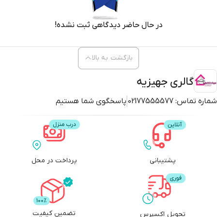
در حال حاضر دیدگاهی ثبت نشده!
بازگشت به بالا
گالری جهیزیه
شماره تماس:
02177555577
پاسخگوی شما هستیم
پشتیبانی
پرداخت در محل
تضمین کیفیت
تحویل اکسپرس