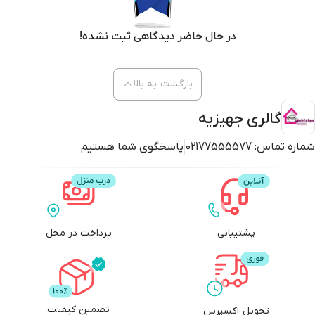
در حال حاضر دیدگاهی ثبت نشده!
بازگشت به بالا
گالری جهیزیه
شماره تماس:
02177555577
پاسخگوی شما هستیم
پشتیبانی
پرداخت در محل
تضمین کیفیت
تحویل اکسپرس