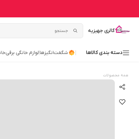
گالری جهیزیه
دسته بندی کالاها
شگفت‌انگیزها
لوازم خانگی برقی
خان
همه محصولات