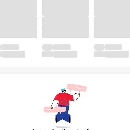
در حال حاضر دیدگاهی ثبت نشده!