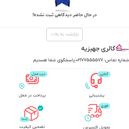
بازگشت به بالا
گالری جهیزیه
شماره تماس:
02177555577
پاسخگوی شما هستیم
پشتیبانی
پرداخت در محل
تضمین کیفیت
تحویل اکسپرس