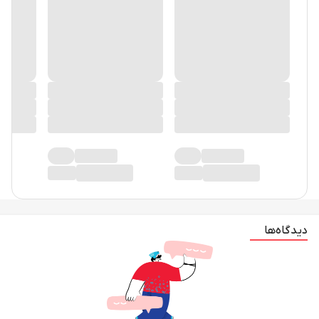
در حال حاضر دیدگاهی ثبت نشده!