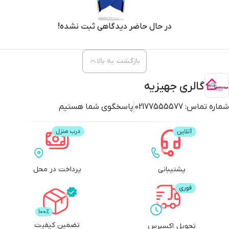
در حال حاضر دیدگاهی ثبت نشده!
بازگشت به بالا
گالری جهیزیه
شماره تماس:
02177555577
پاسخگوی شما هستیم
پشتیبانی
پرداخت در محل
تضمین کیفیت
تحویل اکسپرس