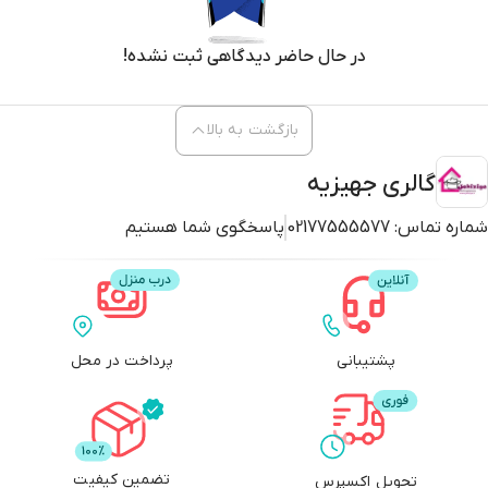
در حال حاضر دیدگاهی ثبت نشده!
بازگشت به بالا
گالری جهیزیه
شماره تماس:
02177555577
پاسخگوی شما هستیم
پشتیبانی
پرداخت در محل
تضمین کیفیت
تحویل اکسپرس