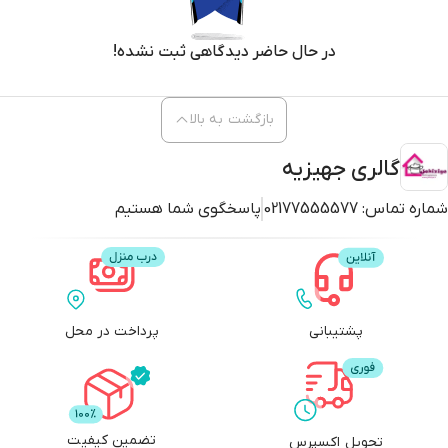
در حال حاضر دیدگاهی ثبت نشده!
بازگشت به بالا
گالری جهیزیه
شماره تماس:
02177555577
پاسخگوی شما هستیم
پشتیبانی
پرداخت در محل
تضمین کیفیت
تحویل اکسپرس