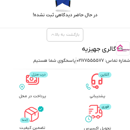
در حال حاضر دیدگاهی ثبت نشده!
بازگشت به بالا
گالری جهیزیه
شماره تماس:
02177555577
پاسخگوی شما هستیم
پشتیبانی
پرداخت در محل
تضمین کیفیت
تحویل اکسپرس