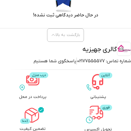
در حال حاضر دیدگاهی ثبت نشده!
بازگشت به بالا
گالری جهیزیه
شماره تماس:
02177555577
پاسخگوی شما هستیم
پشتیبانی
پرداخت در محل
تضمین کیفیت
تحویل اکسپرس