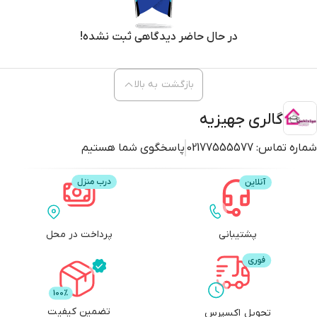
در حال حاضر دیدگاهی ثبت نشده!
بازگشت به بالا
گالری جهیزیه
شماره تماس:
02177555577
پاسخگوی شما هستیم
پشتیبانی
پرداخت در محل
تضمین کیفیت
تحویل اکسپرس