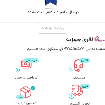
در حال حاضر دیدگاهی ثبت نشده!
بازگشت به بالا
گالری جهیزیه
شماره تماس:
02177555577
پاسخگوی شما هستیم
پشتیبانی
پرداخت در محل
تضمین کیفیت
تحویل اکسپرس