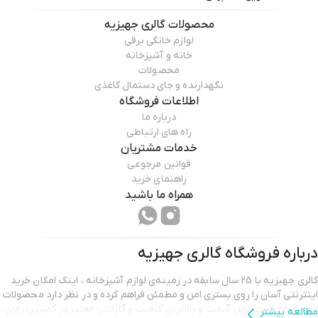
محصولات
گالری جهیزیه
لوازم خانگی برقی
خانه و آشپزخانه
محصولات
نگهدارنده و جای دستمال کاغذی
اطلاعات فروشگاه
درباره ما
راه های ارتباطی
خدمات مشتریان
قوانین مرجوعی
راهنمای خرید
همراه ما باشید
درباره فروشگاه
گالری جهیزیه
گالری جهیزیه با 25 سال سابقه در زمینه‌ی لوازم آشپزخانه ، اینک امکان خرید
اینترنتی آسان را روی بستری امن و مطمئن فراهم کرده و در نظر دارد محصولات
خود را با مناسب‌ترین قیمت و بالاترین کیفیت و گارانتی معتبر در کمترین زمان
مطالعه بیشتر