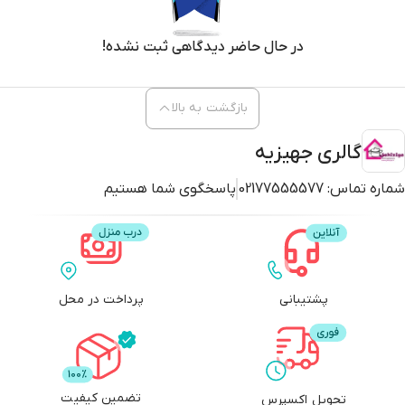
در حال حاضر دیدگاهی ثبت نشده!
بازگشت به بالا
گالری جهیزیه
شماره تماس:
02177555577
پاسخگوی شما هستیم
پشتیبانی
پرداخت در محل
تضمین کیفیت
تحویل اکسپرس