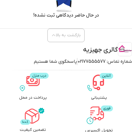
در حال حاضر دیدگاهی ثبت نشده!
بازگشت به بالا
گالری جهیزیه
شماره تماس:
02177555577
پاسخگوی شما هستیم
پشتیبانی
پرداخت در محل
تضمین کیفیت
تحویل اکسپرس