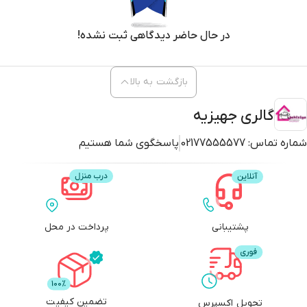
در حال حاضر دیدگاهی ثبت نشده!
بازگشت به بالا
گالری جهیزیه
شماره تماس:
02177555577
پاسخگوی شما هستیم
پشتیبانی
پرداخت در محل
تضمین کیفیت
تحویل اکسپرس