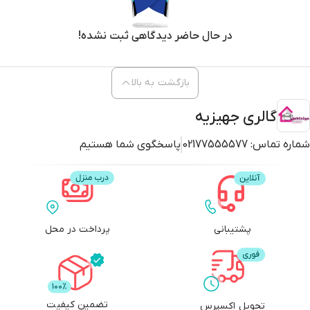
در حال حاضر دیدگاهی ثبت نشده!
بازگشت به بالا
گالری جهیزیه
شماره تماس:
02177555577
پاسخگوی شما هستیم
پشتیبانی
پرداخت در محل
تضمین کیفیت
تحویل اکسپرس