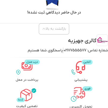
در حال حاضر دیدگاهی ثبت نشده!
بازگشت به بالا
گالری جهیزیه
شماره تماس:
02177555577
پاسخگوی شما هستیم
پشتیبانی
پرداخت در محل
تضمین کیفیت
تحویل اکسپرس