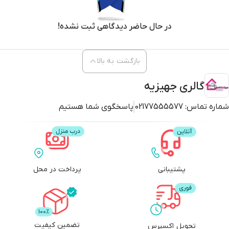
بازگشت به بالا
گالری جهیزیه
شماره تماس:
02177555577
پاسخگوی شما هستیم
پشتیبانی
پرداخت در محل
تضمین کیفیت
تحویل اکسپرس