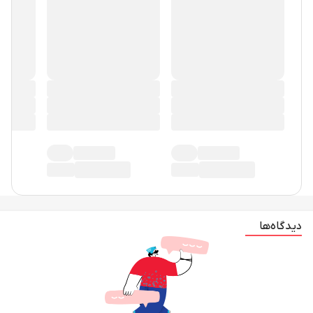
در حال حاضر دیدگاهی ثبت نشده!