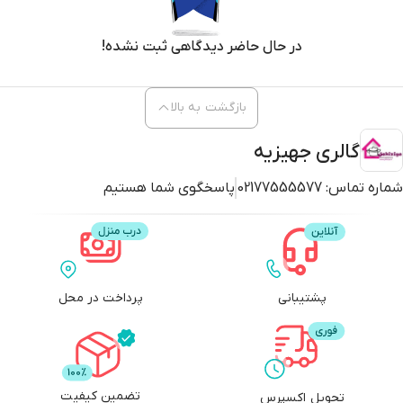
در حال حاضر دیدگاهی ثبت نشده!
بازگشت به بالا
گالری جهیزیه
شماره تماس:
02177555577
پاسخگوی شما هستیم
پشتیبانی
پرداخت در محل
تضمین کیفیت
تحویل اکسپرس