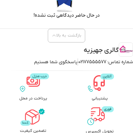
در حال حاضر دیدگاهی ثبت نشده!
بازگشت به بالا
گالری جهیزیه
شماره تماس:
02177555577
پاسخگوی شما هستیم
پشتیبانی
پرداخت در محل
تضمین کیفیت
تحویل اکسپرس