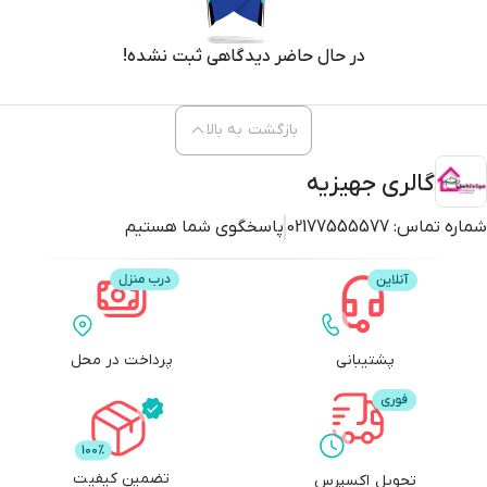
در حال حاضر دیدگاهی ثبت نشده!
بازگشت به بالا
گالری جهیزیه
شماره تماس:
02177555577
پاسخگوی شما هستیم
پشتیبانی
پرداخت در محل
تضمین کیفیت
تحویل اکسپرس