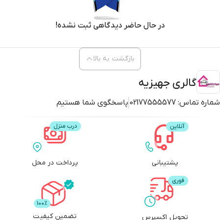
در حال حاضر دیدگاهی ثبت نشده!
بازگشت به بالا
گالری جهیزیه
شماره تماس:
02177555577
پاسخگوی شما هستیم
پشتیبانی
پرداخت در محل
تضمین کیفیت
تحویل اکسپرس