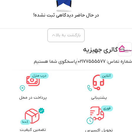
در حال حاضر دیدگاهی ثبت نشده!
بازگشت به بالا
گالری جهیزیه
شماره تماس:
02177555577
پاسخگوی شما هستیم
پشتیبانی
پرداخت در محل
تضمین کیفیت
تحویل اکسپرس