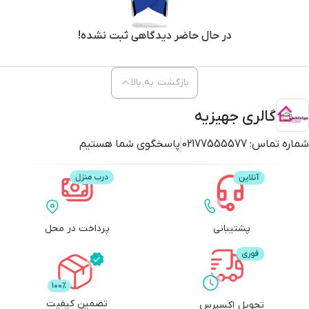
در حال حاضر دیدگاهی ثبت نشده!
بازگشت به بالا
گالری جهیزیه
شماره تماس:
02177555577
پاسخگوی شما هستیم
پشتیبانی
پرداخت در محل
تضمین کیفیت
تحویل اکسپرس