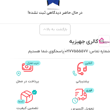
در حال حاضر دیدگاهی ثبت نشده!
بازگشت به بالا
گالری جهیزیه
شماره تماس:
02177555577
پاسخگوی شما هستیم
پشتیبانی
پرداخت در محل
تضمین کیفیت
تحویل اکسپرس