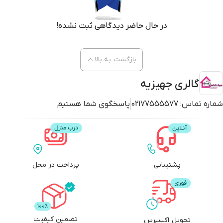
در حال حاضر دیدگاهی ثبت نشده!
بازگشت به بالا
گالری جهیزیه
شماره تماس:
02177555577
پاسخگوی شما هستیم
پشتیبانی
پرداخت در محل
تضمین کیفیت
تحویل اکسپرس