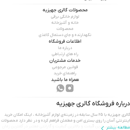
محصولات
گالری جهیزیه
لوازم خانگی برقی
خانه و آشپزخانه
محصولات
نگهدارنده و جای دستمال کاغذی
اطلاعات فروشگاه
درباره ما
راه های ارتباطی
خدمات مشتریان
قوانین مرجوعی
راهنمای خرید
همراه ما باشید
درباره فروشگاه
گالری جهیزیه
گالری جهیزیه با 25 سال سابقه در زمینه‌ی لوازم آشپزخانه ، اینک امکان خرید
اینترنتی آسان را روی بستری امن و مطمئن فراهم کرده و در نظر دارد محصولات
خود را با مناسب‌ترین قیمت و بالاترین کیفیت و گارانتی معتبر در کمترین زمان
مطالعه بیشتر