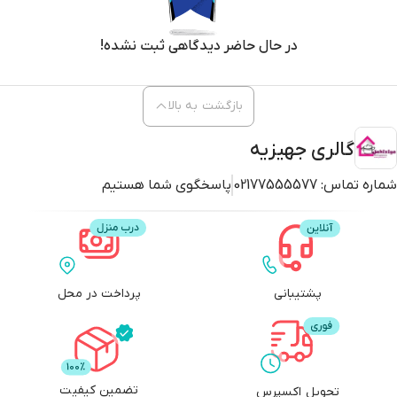
در حال حاضر دیدگاهی ثبت نشده!
بازگشت به بالا
گالری جهیزیه
شماره تماس:
02177555577
پاسخگوی شما هستیم
پشتیبانی
پرداخت در محل
تضمین کیفیت
تحویل اکسپرس