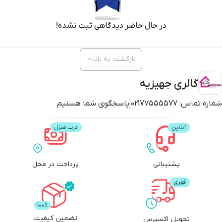
در حال حاضر دیدگاهی ثبت نشده!
بازگشت به بالا
گالری جهیزیه
شماره تماس:
02177555577
پاسخگوی شما هستیم
پشتیبانی
پرداخت در محل
تضمین کیفیت
تحویل اکسپرس