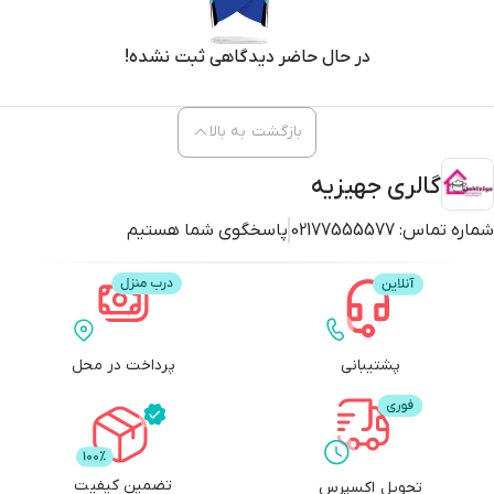
در حال حاضر دیدگاهی ثبت نشده!
بازگشت به بالا
گالری جهیزیه
شماره تماس:
02177555577
پاسخگوی شما هستیم
پشتیبانی
پرداخت در محل
تضمین کیفیت
تحویل اکسپرس