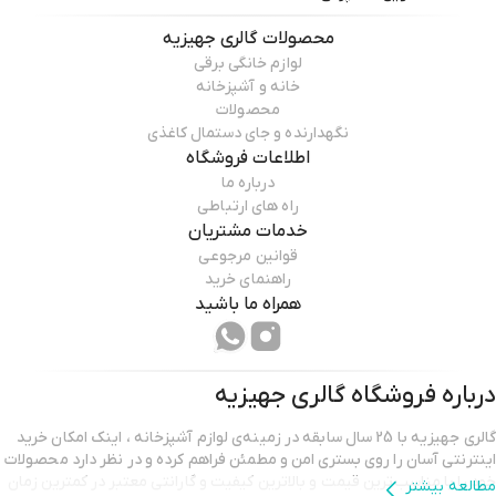
محصولات
گالری جهیزیه
لوازم خانگی برقی
خانه و آشپزخانه
محصولات
نگهدارنده و جای دستمال کاغذی
اطلاعات فروشگاه
درباره ما
راه های ارتباطی
خدمات مشتریان
قوانین مرجوعی
راهنمای خرید
همراه ما باشید
درباره فروشگاه
گالری جهیزیه
گالری جهیزیه با 25 سال سابقه در زمینه‌ی لوازم آشپزخانه ، اینک امکان خرید
اینترنتی آسان را روی بستری امن و مطمئن فراهم کرده و در نظر دارد محصولات
خود را با مناسب‌ترین قیمت و بالاترین کیفیت و گارانتی معتبر در کمترین زمان
مطالعه بیشتر