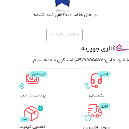
در حال حاضر دیدگاهی ثبت نشده!
بازگشت به بالا
گالری جهیزیه
شماره تماس:
02177555577
پاسخگوی شما هستیم
پشتیبانی
پرداخت در محل
تضمین کیفیت
تحویل اکسپرس