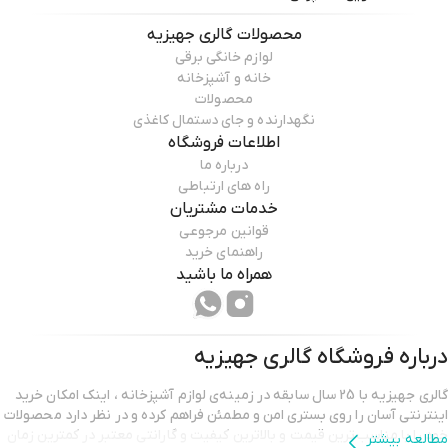
محصولات
گالری جهیزیه
لوازم خانگی برقی
خانه و آشپزخانه
محصولات
نگهدارنده و جای دستمال کاغذی
اطلاعات فروشگاه
درباره ما
راه های ارتباطی
خدمات مشتریان
قوانین مرجوعی
راهنمای خرید
همراه ما باشید
درباره فروشگاه
گالری جهیزیه
گالری جهیزیه با 25 سال سابقه در زمینه‌ی لوازم آشپزخانه ، اینک امکان خرید
اینترنتی آسان را روی بستری امن و مطمئن فراهم کرده و در نظر دارد محصولات
خود را با مناسب‌ترین قیمت و بالاترین کیفیت و گارانتی معتبر در کمترین زمان
مطالعه بیشتر