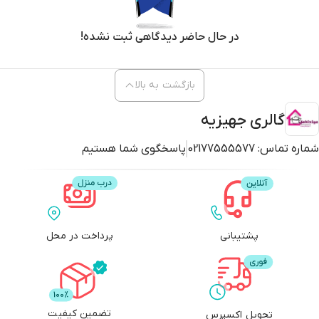
در حال حاضر دیدگاهی ثبت نشده!
بازگشت به بالا
گالری جهیزیه
شماره تماس:
02177555577
پاسخگوی شما هستیم
پشتیبانی
پرداخت در محل
تضمین کیفیت
تحویل اکسپرس